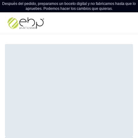
Después del pedido, preparamos un boceto digital y no fabricamos hasta que lo
apruebes. Podemos hacer los cambios que quieras.