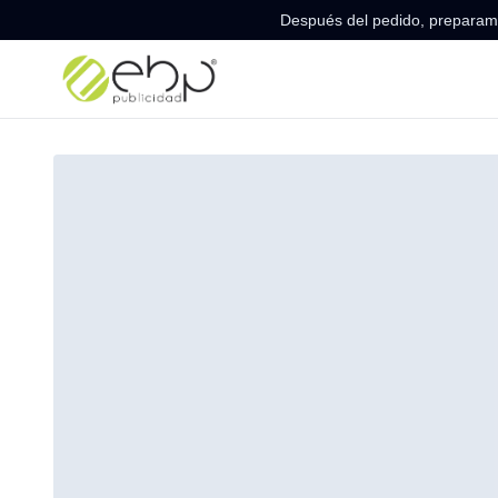
Después del pedido, preparamo