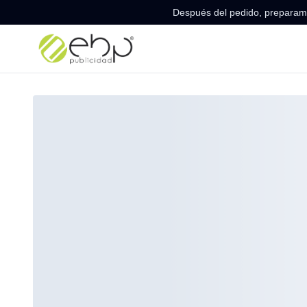
Después del pedido, preparamo