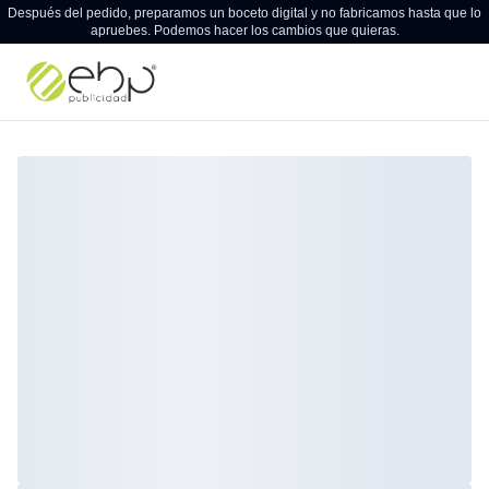
Después del pedido, preparamos un boceto digital y no fabricamos hasta que lo
apruebes. Podemos hacer los cambios que quieras.