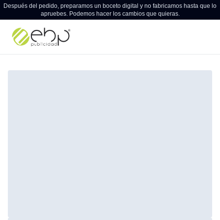
Después del pedido, preparamos un boceto digital y no fabricamos hasta que lo
apruebes. Podemos hacer los cambios que quieras.