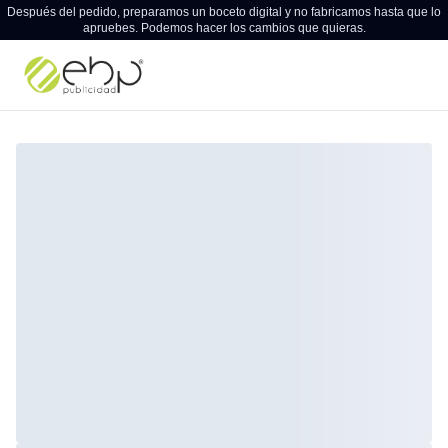
Después del pedido, preparamos un boceto digital y no fabricamos hasta que lo
apruebes. Podemos hacer los cambios que quieras.