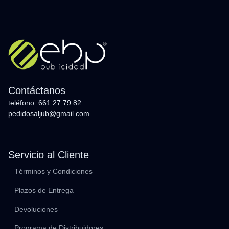
Contáctanos
teléfono: 661 27 79 82
pedidosaljub@gmail.com
Servicio al Cliente
Términos y Condiciones
Plazos de Entrega
Devoluciones
Programa de Distribuidores