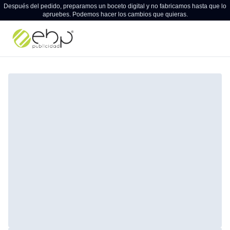
Después del pedido, preparamos un boceto digital y no fabricamos hasta que lo
apruebes. Podemos hacer los cambios que quieras.