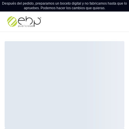
Después del pedido, preparamos un boceto digital y no fabricamos hasta que lo
apruebes. Podemos hacer los cambios que quieras.