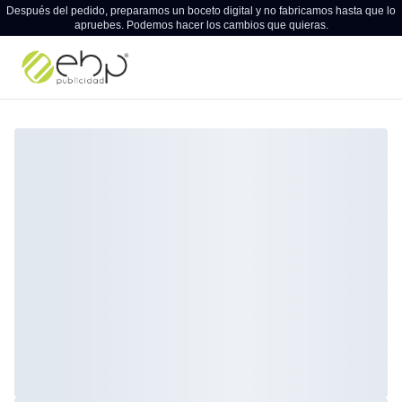
Después del pedido, preparamos un boceto digital y no fabricamos hasta que lo
apruebes. Podemos hacer los cambios que quieras.