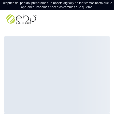
Después del pedido, preparamos un boceto digital y no fabricamos hasta que lo
apruebes. Podemos hacer los cambios que quieras.