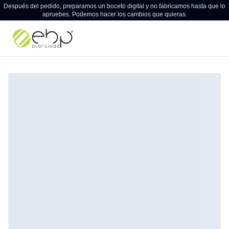
Después del pedido, preparamos un boceto digital y no fabricamos hasta que lo
apruebes. Podemos hacer los cambios que quieras.