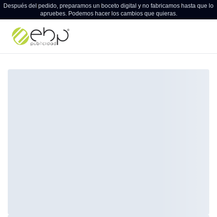
Después del pedido, preparamos un boceto digital y no fabricamos hasta que lo
apruebes. Podemos hacer los cambios que quieras.