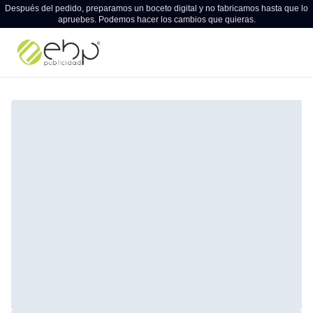
Después del pedido, preparamos un boceto digital y no fabricamos hasta que lo
apruebes. Podemos hacer los cambios que quieras.