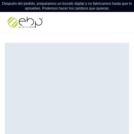
Después del pedido, preparamos un boceto digital y no fabricamos hasta que lo
apruebes. Podemos hacer los cambios que quieras.