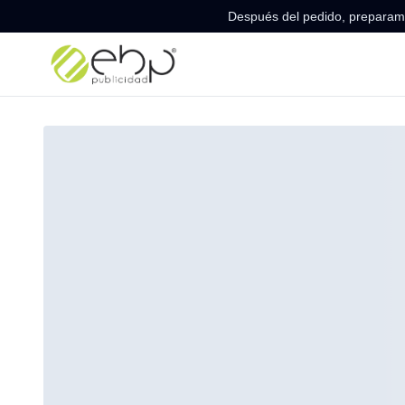
Después del pedido, preparamo