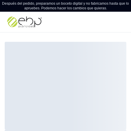
Después del pedido, preparamos un boceto digital y no fabricamos hasta que lo
apruebes. Podemos hacer los cambios que quieras.