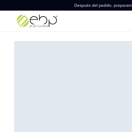
Después del pedido, preparamo