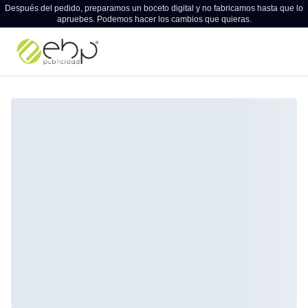
Después del pedido, preparamos un boceto digital y no fabricamos hasta que lo
apruebes. Podemos hacer los cambios que quieras.