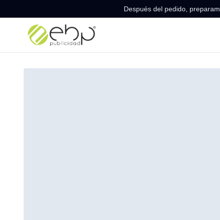
Después del pedido, preparamo