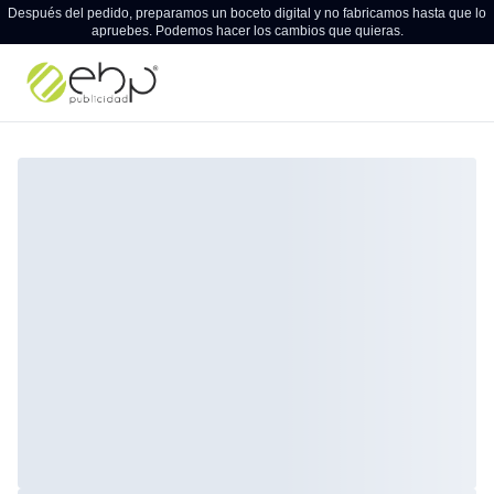
Después del pedido, preparamos un boceto digital y no fabricamos hasta que lo
apruebes. Podemos hacer los cambios que quieras.