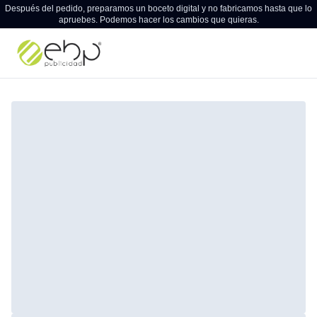
Después del pedido, preparamos un boceto digital y no fabricamos hasta que lo
apruebes. Podemos hacer los cambios que quieras.