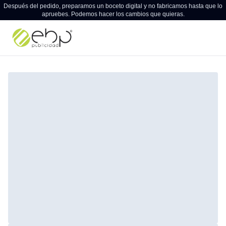
Después del pedido, preparamos un boceto digital y no fabricamos hasta que lo
apruebes. Podemos hacer los cambios que quieras.