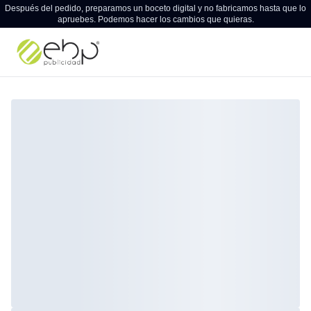
Después del pedido, preparamos un boceto digital y no fabricamos hasta que lo
apruebes. Podemos hacer los cambios que quieras.