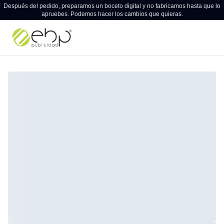
Después del pedido, preparamos un boceto digital y no fabricamos hasta que lo
apruebes. Podemos hacer los cambios que quieras.