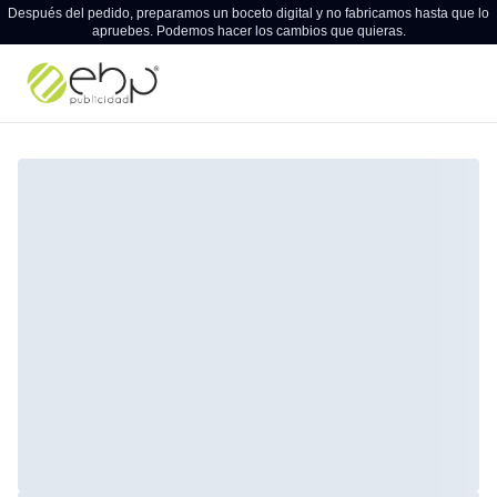
Después del pedido, preparamos un boceto digital y no fabricamos hasta que lo
apruebes. Podemos hacer los cambios que quieras.