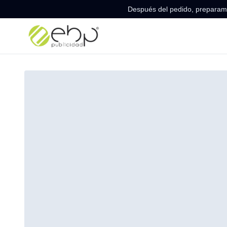
Después del pedido, preparamo