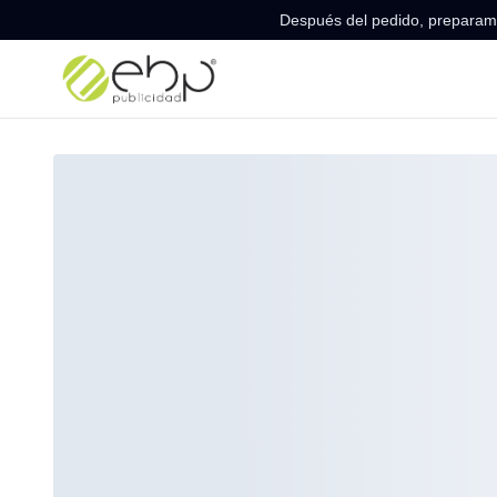
Después del pedido, preparamo