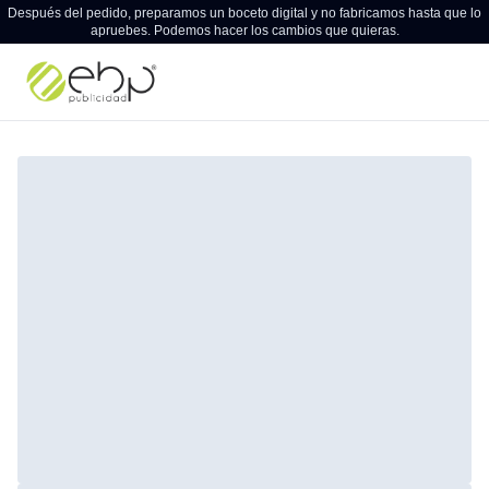
Después del pedido, preparamos un boceto digital y no fabricamos hasta que lo
apruebes. Podemos hacer los cambios que quieras.