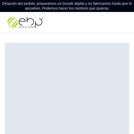
Después del pedido, preparamos un boceto digital y no fabricamos hasta que lo
apruebes. Podemos hacer los cambios que quieras.