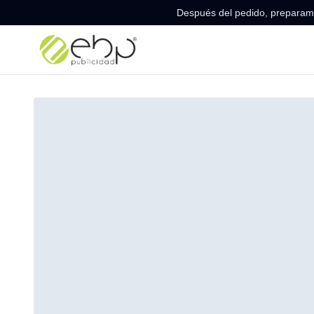
Después del pedido, preparamo