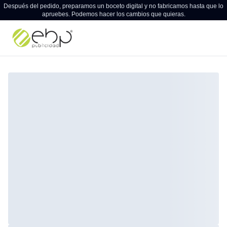
Después del pedido, preparamos un boceto digital y no fabricamos hasta que lo
apruebes. Podemos hacer los cambios que quieras.