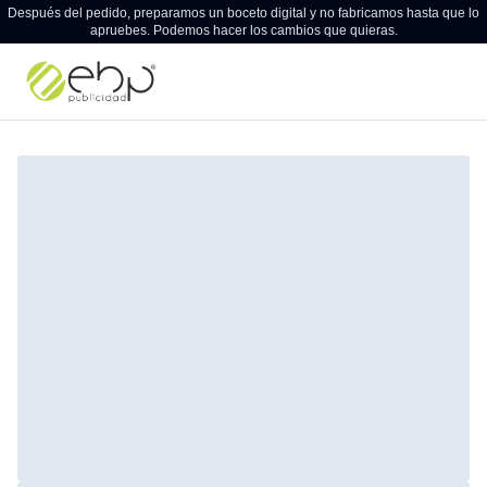
Después del pedido, preparamos un boceto digital y no fabricamos hasta que lo
apruebes. Podemos hacer los cambios que quieras.