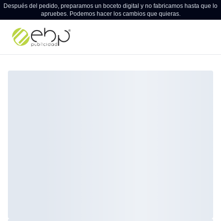
Después del pedido, preparamos un boceto digital y no fabricamos hasta que lo
apruebes. Podemos hacer los cambios que quieras.