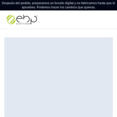
Después del pedido, preparamos un boceto digital y no fabricamos hasta que lo
apruebes. Podemos hacer los cambios que quieras.