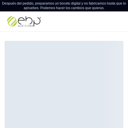
Después del pedido, preparamos un boceto digital y no fabricamos hasta que lo
apruebes. Podemos hacer los cambios que quieras.