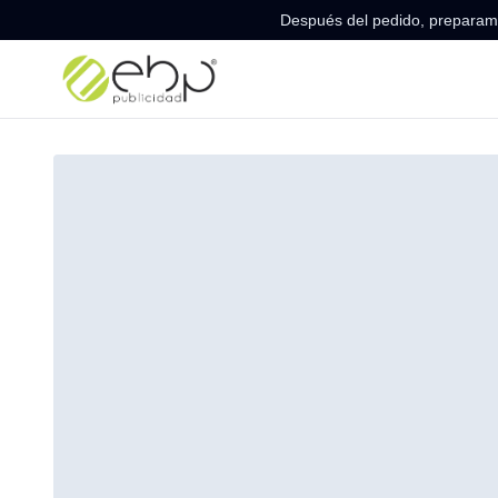
Después del pedido, preparamo