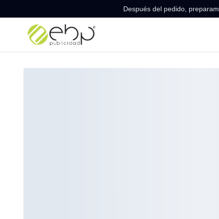
Después del pedido, preparamo