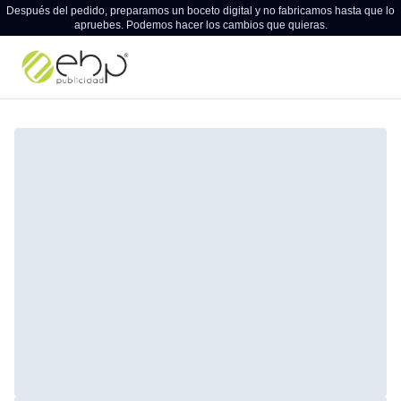
Después del pedido, preparamos un boceto digital y no fabricamos hasta que lo
apruebes. Podemos hacer los cambios que quieras.