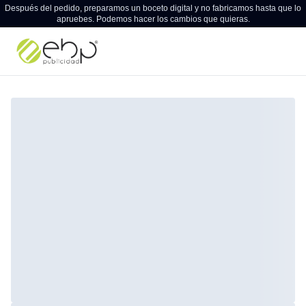
Después del pedido, preparamos un boceto digital y no fabricamos hasta que lo
apruebes. Podemos hacer los cambios que quieras.