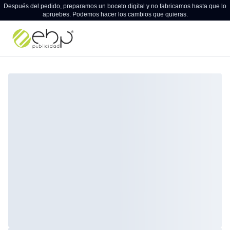
Después del pedido, preparamos un boceto digital y no fabricamos hasta que lo
apruebes. Podemos hacer los cambios que quieras.