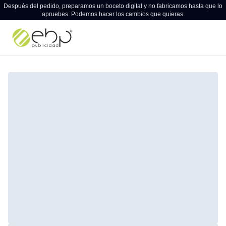
Después del pedido, preparamos un boceto digital y no fabricamos hasta que lo
apruebes. Podemos hacer los cambios que quieras.