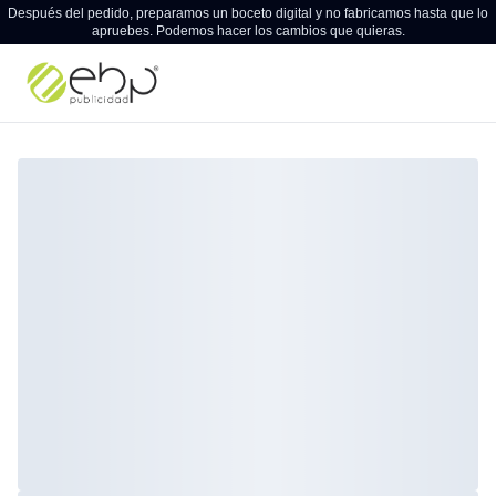
Después del pedido, preparamos un boceto digital y no fabricamos hasta que lo
apruebes. Podemos hacer los cambios que quieras.