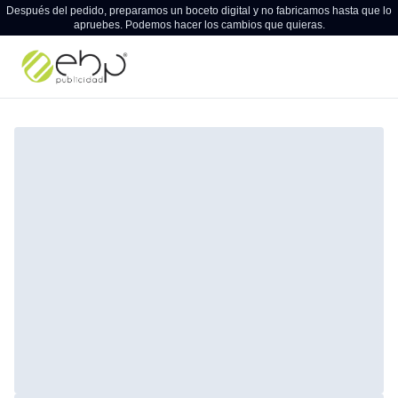
Después del pedido, preparamos un boceto digital y no fabricamos hasta que lo
apruebes. Podemos hacer los cambios que quieras.