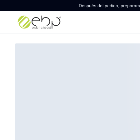
Después del pedido, preparamo