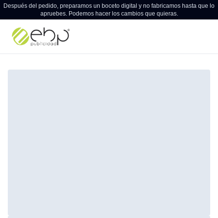
Después del pedido, preparamos un boceto digital y no fabricamos hasta que lo
apruebes. Podemos hacer los cambios que quieras.