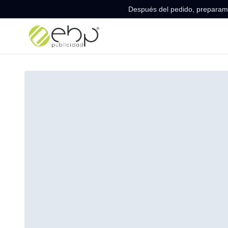
Después del pedido, preparamo