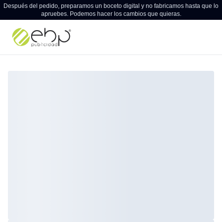
Después del pedido, preparamos un boceto digital y no fabricamos hasta que lo
apruebes. Podemos hacer los cambios que quieras.