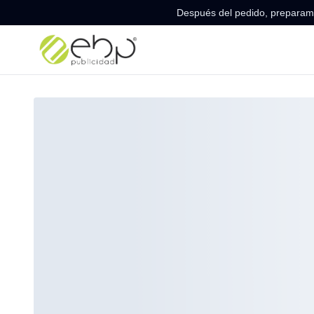
Después del pedido, preparamo