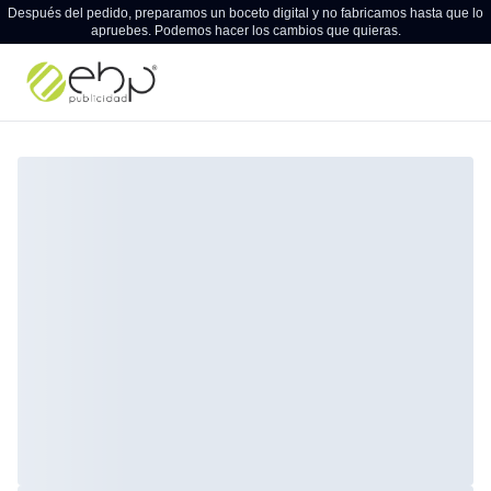
Después del pedido, preparamos un boceto digital y no fabricamos hasta que lo
apruebes. Podemos hacer los cambios que quieras.