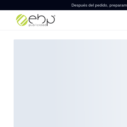
Después del pedido, preparamo